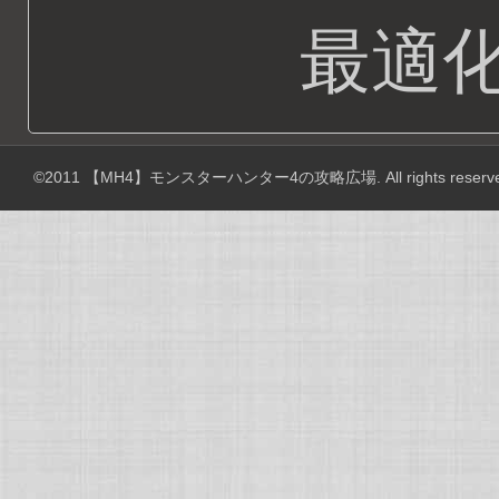
最適
©2011
【MH4】モンスターハンター4の攻略広場
. All rights reserv