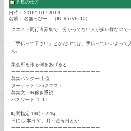
募集の仕方
日時： 2016/11/17 20:09
名前： 名無っぴー （ID: 9h7V8L10）
クエスト同行者募集で、分かってない人が多い様なので
「手伝って下さい」とかだけでは、手伝っていいよって
ん。
集会所を作る例をあげると
ーーーーーーーーーーーーーーーーーーー
募集ハンター:上位
ターゲット :☆6クエスト
募集文 :HR稼ぎ重視
パスワード :1111
時間指定 19時～22時
日にち 本日 や、月～金毎日とか
ーーーーーーーーーーーーーーーーーーー