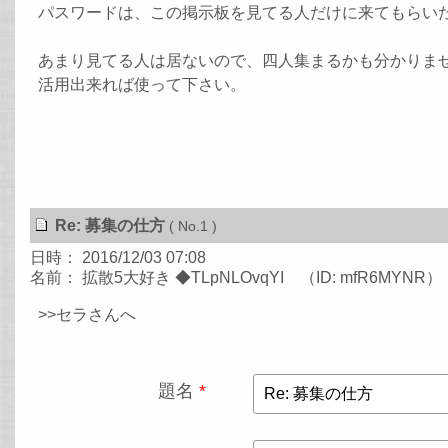
パスワードは、この掲示板を見てる人だけに来てもらい
あまり見てる人は居ないので、四人集まるかも分かりま
活用出来れば使って下さい。
Re: 募集の仕方
( No.1 )
日時： 2016/12/03 07:08
名前： 拡散5大好き ◆TLpNLOvqYI （ID: mfR6MYNR）
>>セラさんへ
題名
*