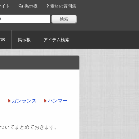
サイト
掲示板
素材の質問集
DB
掲示板
アイテム検索
ス
ガンランス
ハンマー
ついてまとめておきます。