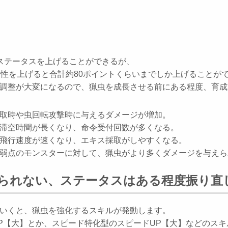
ステータスを上げることができるが、
属性を上げると合計約80ポイントくらいまでしか上げることが
調整が大変になるので、猟虫を成長させる前にある程度、育成
取時や虫回転攻撃時に与えるダメージが増加。
滞空時間が長くなり、命令受付回数が多くなる。
飛行速度が速くなり、エキス採取がしやすくなる。
弱点のモンスターに対して、猟虫がより多くダメージを与えら
られない、ステータスはある程度振り直
いくと、猟虫を強化するスキルが発動します。
P【大】とか、スピード特化型のスピードUP【大】などのス