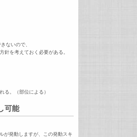
できないので、
方針を考えておく必要がある。
れる。（部位による）
し可能
キルが発動しますが、この発動スキ