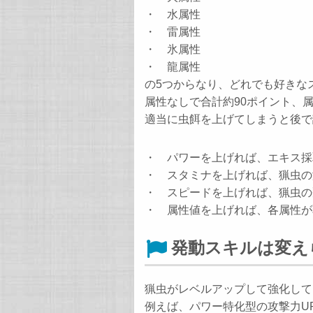
・ 水属性
・ 雷属性
・ 氷属性
・ 龍属性
の5つからなり、どれでも好きな
属性なしで合計約90ポイント、
適当に虫餌を上げてしまうと後で
・ パワーを上げれば、エキス採
・ スタミナを上げれば、猟虫の
・ スピードを上げれば、猟虫の
・ 属性値を上げれば、各属性が
発動スキルは変え
猟虫がレベルアップして強化して
例えば、パワー特化型の攻撃力U