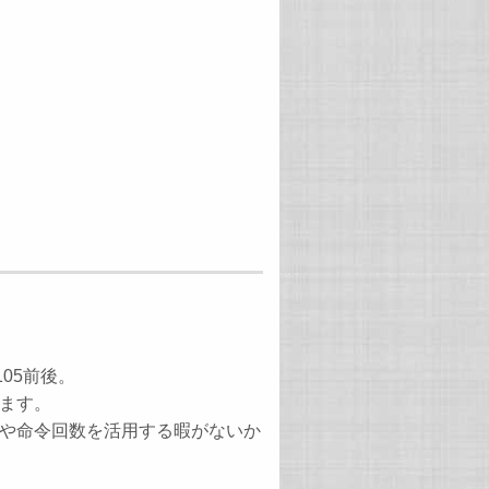
05前後。
ます。
や命令回数を活用する暇がないか