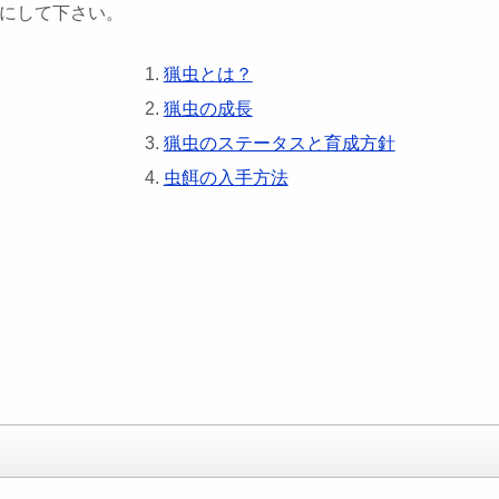
にして下さい。
猟虫とは？
猟虫の成長
猟虫のステータスと育成方針
虫餌の入手方法