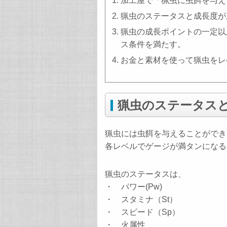
加工屋で「猟虫に虫餌を与え
猟虫のステータスと成長度が
猟虫の成長ポイントの一定以
ス条件を満たす。
お金と素材を使って猟虫をレ
猟虫のステータス
猟虫には虫餌を与えることができ
各レベルでゲージが満タンになる
猟虫のステータスは、
・ パワー(Pw)
・ スタミナ（St）
・ スピード（Sp）
・ 火属性