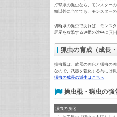
打撃系の猟虫なら、モンスターの
頭以外に当てても、モンスターの
切断系の猟虫であれば、モンスタ
尻尾を攻撃する連携の途中に[R]
猟虫の育成（成長
操虫棍は、武器の強化と猟虫の強
なので、武器を強化する為には猟
猟虫の成長の派生はこちら
操虫棍・猟虫の強
猟虫の強化