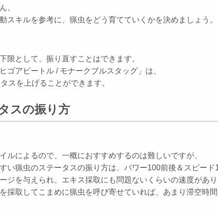
ん。
動スキルを参考に、猟虫をどう育てていくかを決めましょう。
下限として、振り直すことはできます。
ゴアビートル / モナークブルスタッグ」は、
ータスを上げることができます。
タスの振り方
イルによるので、一概におすすめするのは難しいですが、
すい猟虫のステータスの振り方は、パワー100前後＆スピード1
ージを与えられ、エキス採取にも問題ないくらいの速度があり
を採取してこまめに猟虫を呼び寄せていれば、あまり滞空時間