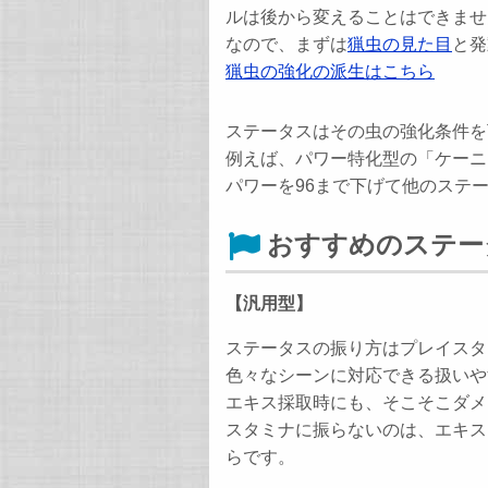
ルは後から変えることはできませ
なので、まずは
猟虫の見た目
と発
猟虫の強化の派生はこちら
ステータスはその虫の強化条件を
例えば、パワー特化型の「ケーニヒ
パワーを96まで下げて他のステ
おすすめのステー
【汎用型】
ステータスの振り方はプレイスタ
色々なシーンに対応できる扱いや
エキス採取時にも、そこそこダメ
スタミナに振らないのは、エキス
らです。