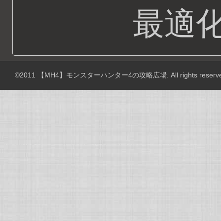
最適
©2011
【MH4】モンスターハンター4の攻略広場
. All rights reserv