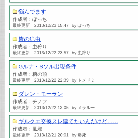
悩んでます
作成者：ぽっち
最終更新：2013/12/23 15:47
by ぽっち
皆の猟虫
作成者：虫狩り
最終更新：2013/12/22 23:57
by 虫狩り
Gルナ・Sソル出現条件
作成者：糖の頂
最終更新：2013/12/22 22:39
by トメドミ
ダレン・モーラン
作成者：チノフ
最終更新：2013/12/22 13:05
by メラルー
ギルクエ交換スレ建てたいんだけど……
作成者：風邪
最終更新：2013/12/21 20:01
by 爆死