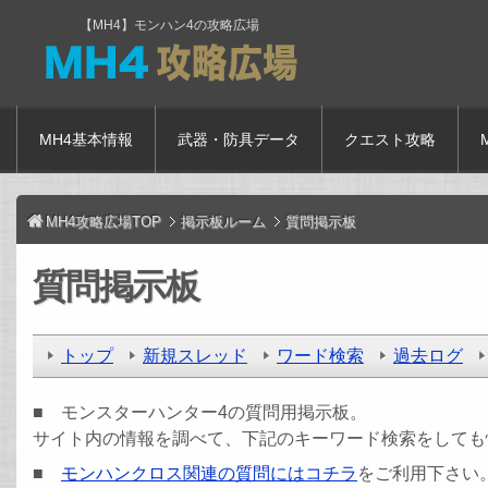
【MH4】モンハン4の攻略広場
MH4基本情報
武器・防具データ
クエスト攻略
MH4攻略広場TOP
掲示板ルーム
質問掲示板
質問掲示板
トップ
新規スレッド
ワード検索
過去ログ
■ モンスターハンター4の質問用掲示板。
サイト内の情報を調べて、下記のキーワード検索をしても
■
モンハンクロス関連の質問にはコチラ
をご利用下さい