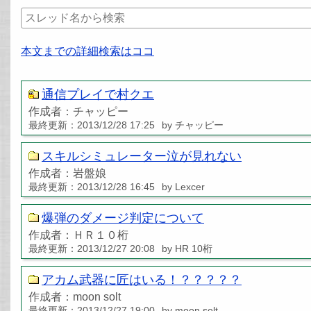
本文までの詳細検索はココ
通信プレイで村クエ
作成者：チャッピー
最終更新：2013/12/28 17:25
by チャッピー
スキルシミュレーター泣が見れない
作成者：岩盤娘
最終更新：2013/12/28 16:45
by Lexcer
爆弾のダメージ判定について
作成者：ＨＲ１０桁
最終更新：2013/12/27 20:08
by HR 10桁
アカム武器に匠はいる！？？？？？
作成者：moon solt
最終更新：2013/12/27 19:00
by moon solt