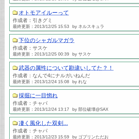
オトモアイルーって
作成者：引きグミ
最終更新：2013/12/25 15:53
by ネルスキュラ
下位のシャガルマガラ
作成者：サスケ
最終更新：2013/12/25 00:39
by サスケ
武器の属性について勘違いしてた？！
作成者：なんで4にナルガいねんだ
最終更新：2013/12/24 15:08
by れな
採掘に一目惚れ
作成者：チャパ
最終更新：2013/12/24 13:17
by 部位破壊@SAX
凄く風化した双剣...
作成者：チャパ
最終更新：2013/12/23 15:59
by ゴブリンただお