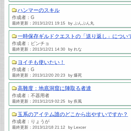
ハンマーのスキル
作成者：G
最終更新：2013/12/21 19:15
by ぷんぷん丸
一時保存ギルドクエストの「送り返し」につい
作成者：ピンチョ
最終更新：2013/12/21 14:30
by れな
ヨイチも使いたい！
作成者：G
最終更新：2013/12/20 20:23
by 爆死
高難度：地底洞窟に陣取る者達
作成者：不器用者
最終更新：2013/12/19 02:25
by 疾風
玉系のアイテム誰のどこから出やすいですか？
作成者：りょうが
最終更新：2013/12/18 21:12
by Lexcer